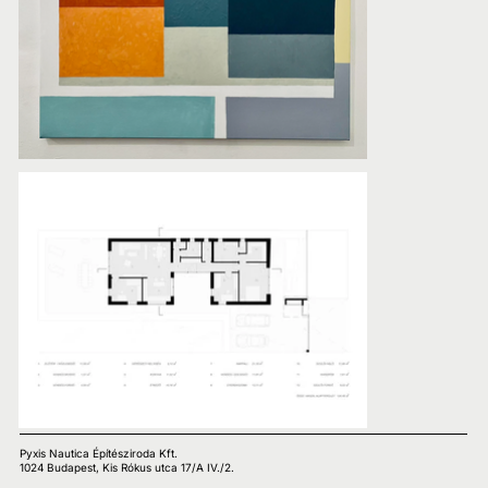
Pyxis Nautica Építésziroda Kft.
1024 Budapest, Kis Rókus utca 17/A IV./2.