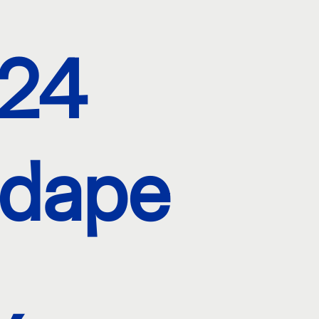
24
dape