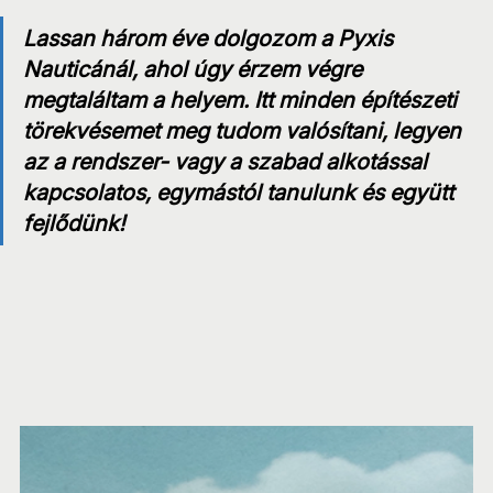
Lassan három éve dolgozom a Pyxis 
Nauticánál, ahol úgy érzem végre 
megtaláltam a helyem. Itt minden építészeti 
törekvésemet meg tudom valósítani, legyen 
az a rendszer- vagy a szabad alkotással 
kapcsolatos, egymástól tanulunk és együtt 
fejlődünk!