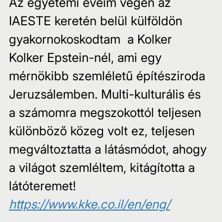
Az egyetemi éveim végén az 
IAESTE keretén belül külföldön 
gyakornokoskodtam  a Kolker 
Kolker Epstein-nél, ami egy 
mérnökibb szemléletű építésziroda 
Jeruzsálemben. Multi-kulturális és 
a számomra megszokottól teljesen 
különböző közeg volt ez, teljesen 
megváltoztatta a látásmódot, ahogy 
a világot szemléltem, kitágította a 
látóteremet!
https://www.kke.co.il/en/eng/