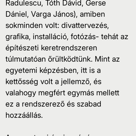
Radulescu, Tóth Dávid, Gerse 
Dániel, Varga János), amiben 
sokminden volt: divattervezés, 
grafika, installáció, fotózás- tehát az 
építészeti keretrendszeren 
túlmutatóan őrültködtünk. Mint az 
egyetemi képzésben, itt is a 
kettősség volt a jellemző, és 
valahogy megfért egymás mellett 
ez a rendszerező és szabad 
hozzáállás.