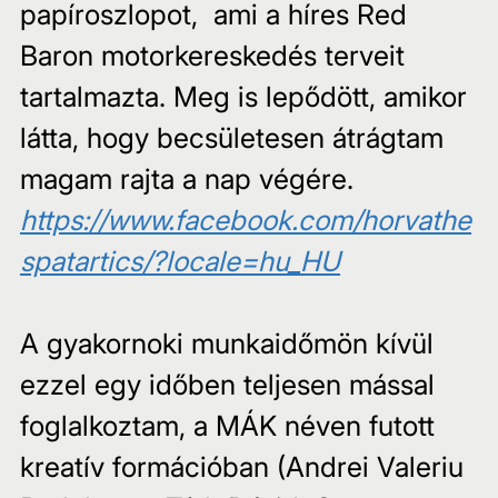
papíroszlopot,  ami a híres Red 
Baron motorkereskedés terveit 
tartalmazta. Meg is lepődött, amikor 
látta, hogy becsületesen átrágtam 
magam rajta a nap végére.
https://www.facebook.com/horvathe
spatartics/?locale=hu_HU
A gyakornoki munkaidőmön kívül 
ezzel egy időben teljesen mással 
foglalkoztam, a MÁK néven futott 
kreatív formációban (Andrei Valeriu 