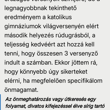
legnagyobbnak tekinthető 
eredményem a katolikus 
gimnáziumok világversenyén elért 
második helyezés rúdugrásból, a 
teljesség kedvéért azt hozzá kell 
tenni, hogy összesen 3 versenyző 
indult a számban. Ekkor jöttem rá, 
hogy könnyebb úgy sikerteket 
elérni, ha megfelelően specifikálom 
önmagamat.
Az önmeghatározás vagy útkeresés egy 
folyamat, divatos kifejezéssel élve sírig tartó 