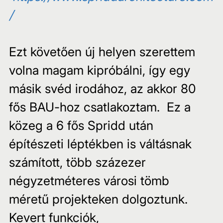
/
Ezt követően új helyen szerettem 
volna magam kipróbálni, így egy 
másik svéd irodához, az akkor 80 
fős BAU-hoz csatlakoztam.  Ez a 
közeg a 6 fős Spridd után 
építészeti léptékben is váltásnak 
számított, több százezer 
négyzetméteres városi tömb 
méretű projekteken dolgoztunk. 
Kevert funkciók, 