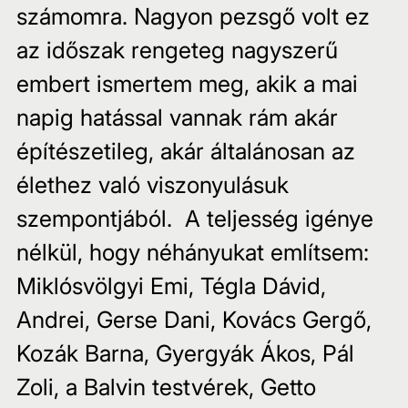
számomra. Nagyon pezsgő volt ez 
az időszak rengeteg nagyszerű 
embert ismertem meg, akik a mai 
napig hatással vannak rám akár 
építészetileg, akár általánosan az 
élethez való viszonyulásuk 
szempontjából.  A teljesség igénye 
nélkül, hogy néhányukat említsem: 
Miklósvölgyi Emi, Tégla Dávid, 
Andrei, Gerse Dani, Kovács Gergő, 
Kozák Barna, Gyergyák Ákos, Pál 
Zoli, a Balvin testvérek, Getto 