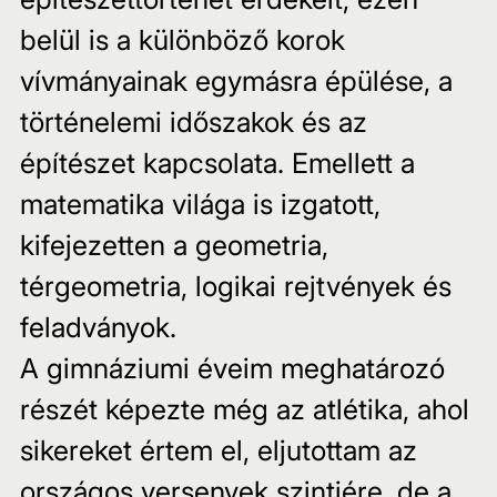
belül is a különböző korok 
vívmányainak egymásra épülése, a 
történelemi időszakok és az 
építészet kapcsolata. Emellett a 
matematika világa is izgatott, 
kifejezetten a geometria, 
térgeometria, logikai rejtvények és 
feladványok.
A gimnáziumi éveim meghatározó 
részét képezte még az atlétika, ahol 
sikereket értem el, eljutottam az 
országos versenyek szintjére, de a 