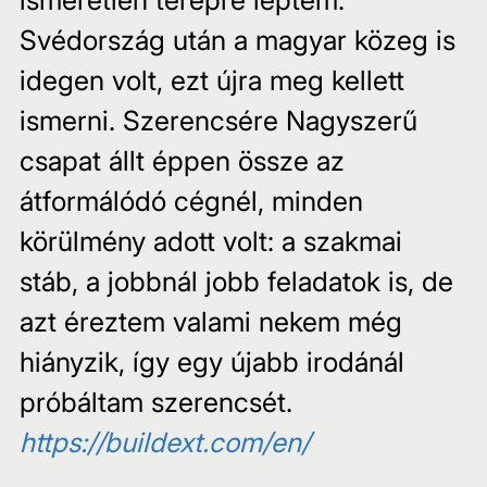
Svédország után a magyar közeg is 
idegen volt, ezt újra meg kellett 
ismerni. Szerencsére Nagyszerű 
csapat állt éppen össze az 
átformálódó cégnél, minden 
körülmény adott volt: a szakmai 
stáb, a jobbnál jobb feladatok is, de 
azt éreztem valami nekem még 
hiányzik, így egy újabb irodánál 
próbáltam szerencsét.
https://buildext.com/en/