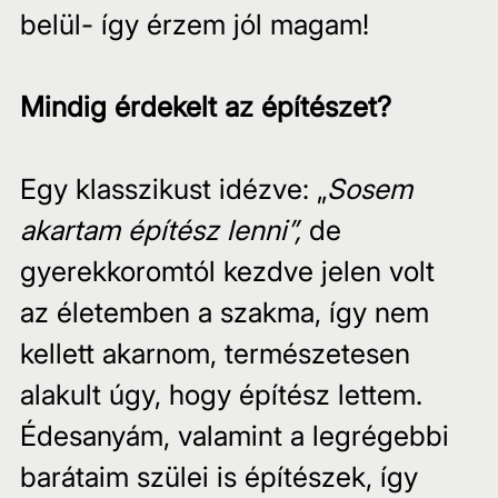
belül- így érzem jól magam!
Mindig érdekelt az építészet?
Egy klasszikust idézve: „
Sosem 
akartam építész lenni”,
 de 
gyerekkoromtól kezdve jelen volt  
az életemben a szakma, így nem 
kellett akarnom, természetesen 
alakult úgy, hogy építész lettem. 
Édesanyám, valamint a legrégebbi 
barátaim szülei is építészek, így 