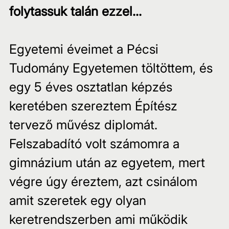
folytassuk talán ezzel...
Egyetemi éveimet a Pécsi 
Tudomány Egyetemen töltöttem, és 
egy 5 éves osztatlan képzés 
keretében szereztem Építész 
tervező művész diplomát.
Felszabadító volt számomra a 
gimnázium után az egyetem, mert 
végre úgy éreztem, azt csinálom 
amit szeretek egy olyan 
keretrendszerben ami működik 