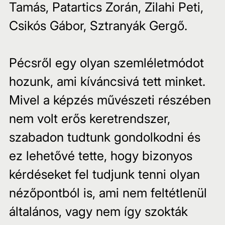
Tamás, Patartics Zorán, Zilahi Peti, 
Csikós Gábor, Sztranyák Gergő.
Pécsről egy olyan szemléletmódot 
hozunk, ami kíváncsivá tett minket. 
Mivel a képzés művészeti részében 
nem volt erős keretrendszer, 
szabadon tudtunk gondolkodni és 
ez lehetővé tette, hogy bizonyos 
kérdéseket fel tudjunk tenni olyan 
nézőpontból is, ami nem feltétlenül 
általános, vagy nem így szokták 