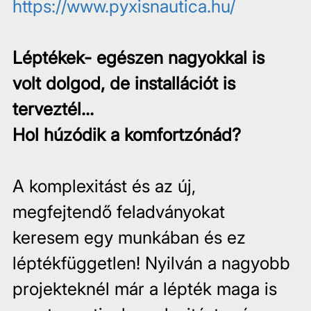
https://www.pyxisnautica.hu/
Léptékek- egészen nagyokkal is 
volt dolgod, de installációt is 
terveztél...
Hol húzódik a komfortzónád?
A komplexitást és az új, 
megfejtendő feladványokat 
keresem egy munkában és ez 
léptékfüggetlen! Nyilván a nagyobb 
projekteknél már a lépték maga is 