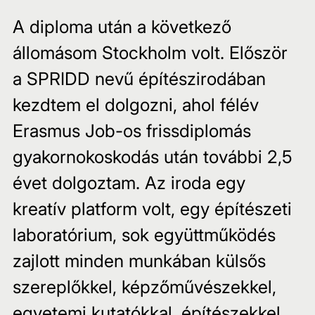
A diploma után a következő 
állomásom Stockholm volt. Először 
a SPRIDD nevű építészirodában 
kezdtem el dolgozni, ahol félév 
Erasmus Job-os frissdiplomás 
gyakornokoskodás után további 2,5 
évet dolgoztam. Az iroda egy 
kreatív platform volt, egy építészeti 
laboratórium, sok együttműködés 
zajlott minden munkában külsős 
szereplőkkel, képzőművészekkel, 
egyetemi kutatókkal, építészekkel 