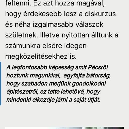
feltenni. Ez azt hozza magával, 
hogy érdekesebb lesz a diskurzus 
és néha izgalmasabb válaszok 
születnek. Illetve nyitottan álltunk a 
számunkra elsőre idegen 
megközelítésekhez is.
A legfontosabb képesség amit Pécsről 
hoztunk magunkkal,  egyfajta bátorság, 
hogy szabadon merjünk gondolkodni 
építészetről, ez tette lehetővé, hogy 
mindenki elkezdje járni a saját útját.