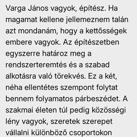
Varga János vagyok, építész. Ha 
magamat kellene jellemeznem talán 
azt mondanám, hogy a kettősségek 
embere vagyok. Az építészetben 
egyszerre határoz meg a 
rendszerteremtés és a szabad 
alkotásra való törekvés. Ez a két, 
néha ellentétes szempont folytat 
bennem folyamatos párbeszédet. A 
szakmai életen túl pedig közösségi 
lény vagyok, szeretek szerepet 
vállalni különböző csoportokon 