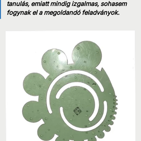
tanulás, emiatt mindig izgalmas, sohasem 
fogynak el a megoldandó feladványok.