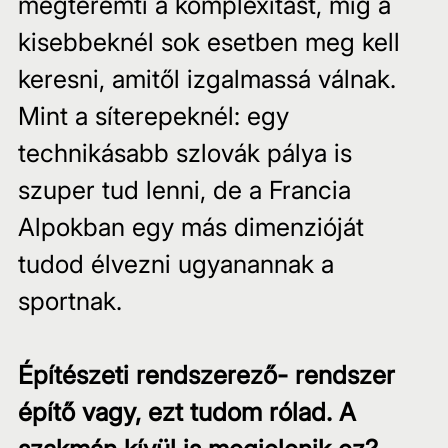
megteremti a komplexitást, míg a 
kisebbeknél sok esetben meg kell 
keresni, amitől izgalmassá válnak.
Mint a síterepeknél: egy 
technikásabb szlovák pálya is 
szuper tud lenni, de a Francia 
Alpokban egy más dimenzióját 
tudod élvezni ugyanannak a 
sportnak.
Építészeti rendszerező- rendszer 
építő vagy, ezt tudom rólad. A 