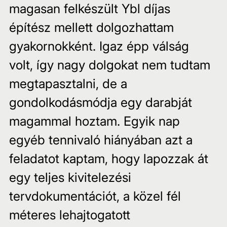
magasan felkészült Ybl díjas 
építész mellett dolgozhattam 
gyakornokként. Igaz épp válság 
volt, így nagy dolgokat nem tudtam 
megtapasztalni, de a 
gondolkodásmódja egy darabját 
magammal hoztam. Egyik nap 
egyéb tennivaló hiányában azt a 
feladatot kaptam, hogy lapozzak át 
egy teljes kivitelezési 
tervdokumentációt, a közel fél 
méteres lehajtogatott 