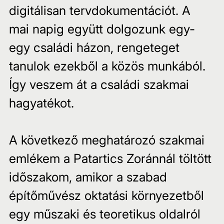
digitálisan tervdokumentációt. A 
mai napig együtt dolgozunk egy-
egy családi házon, rengeteget 
tanulok ezekből a közös munkából. 
Így veszem át a családi szakmai 
hagyatékot.
A következő meghatározó szakmai 
emlékem a Patartics Zoránnál töltött 
időszakom, amikor a szabad 
építőművész oktatási környezetből 
egy műszaki és teoretikus oldalról 