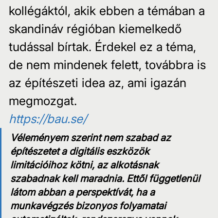
kollégáktól, akik ebben a témában a 
skandináv régióban kiemelkedő 
tudással bírtak. Érdekel ez a téma, 
de nem mindenek felett, továbbra is 
az építészeti idea az, ami igazán 
megmozgat.
https://bau.se/
Véleményem szerint nem szabad az 
építészetet a digitális eszközök 
limitációihoz kötni, az alkotásnak 
szabadnak kell maradnia. Ettől függetlenül 
látom abban a perspektívát, ha a 
munkavégzés bizonyos folyamatai 