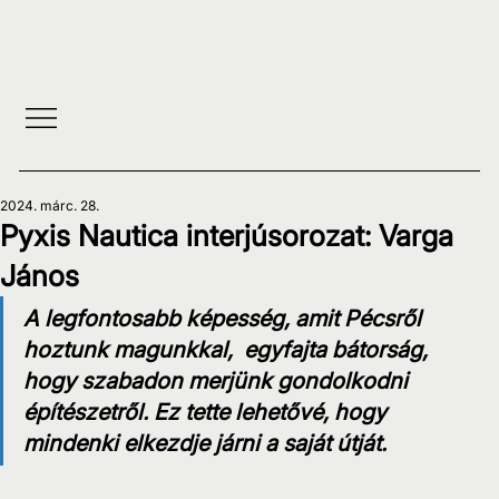
2024. márc. 28.
Pyxis Nautica interjúsorozat: Varga
János
A legfontosabb képesség, amit Pécsről 
hoztunk magunkkal,  egyfajta bátorság, 
hogy szabadon merjünk gondolkodni 
építészetről. Ez tette lehetővé, hogy 
mindenki elkezdje járni a saját útját.