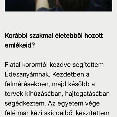
Korábbi szakmai életebből hozott 
emlékeid?
Fiatal koromtól kezdve segítettem 
Édesanyámnak. Kezdetben a  
felmérésekben, majd később a 
tervek kihúzásában, hajtogatásában 
segédkeztem. Az egyetem vége 
felé már kézi skicceiből készítettem 