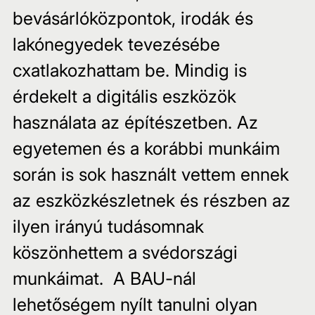
bevásárlóközpontok, irodák és 
lakónegyedek tevezésébe 
cxatlakozhattam be. Mindig is 
érdekelt a digitális eszközök 
használata az építészetben. Az 
egyetemen és a korábbi munkáim 
során is sok használt vettem ennek 
az eszközkészletnek és részben az 
ilyen irányú tudásomnak 
köszönhettem a svédországi 
munkáimat.  A BAU-nál 
lehetőségem nyílt tanulni olyan 